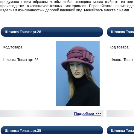
продумана таким образом, чтобы любая женщина могла выбрать из нее
производстве высококачественных материалов Европейского производ
изделиям изысканность и дорогой внешний вид. Меняйтесь вместе с нами!
Шляпка Тонак арт.28
Шляпка Тона
Код товара:
Код товара:
Шляпка Тонак арт.28
Шляпка Тонак 
Подробнее >>>
Шляпка Тонак арт.35
Шляпка Тона