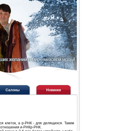
Салоны
Новинки
я клеток, а р-РНК - для делящихся. Таким
, отношения и-РНКр-РНК.