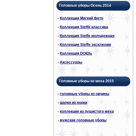
Головные уборы Осень 2014
-
Коллекция Мягкий фетр
-
Коллекция Steffe классика
-
Коллекция Steffe молодежная
-
Коллекция Steffe эксклюзив
-
Коллекция DОjDЬ
-
Аксессуары
Головные уборы из меха 2015
-
головные уборы из овчины
-
шапки из норки
-
коллекция из пушистого меха
-
мужские головные уборы