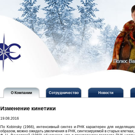
О Компании
Сотрудничество
Новости
Изменение кинетики
19.08.2016
По Kobinsky (1966), интенсивный синтез и-РНК характерен для неделящихс
образом, можно ожидать увеличения в РНК, синтезируемой в старых клетках