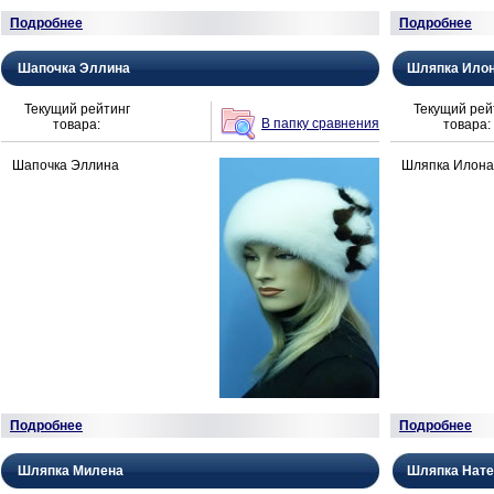
Подробнее
Подробнее
Шапочка Эллина
Шляпка Ило
Текущий рейтинг
Текущий рей
В папку сравнения
товара:
товара:
Шапочка Эллина
Шляпка Илона
Подробнее
Подробнее
Шляпка Милена
Шляпка Нат