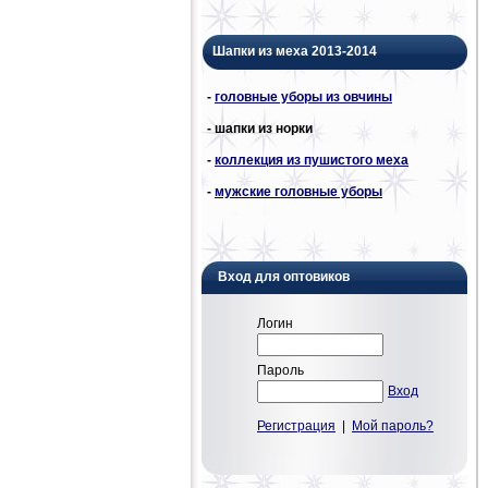
Шапки из меха 2013-2014
-
головные уборы из овчины
- шапки из норки
-
коллекция из пушистого меха
-
мужские головные уборы
Вход для оптовиков
Логин
Пароль
Вход
Регистрация
|
Мой пароль?