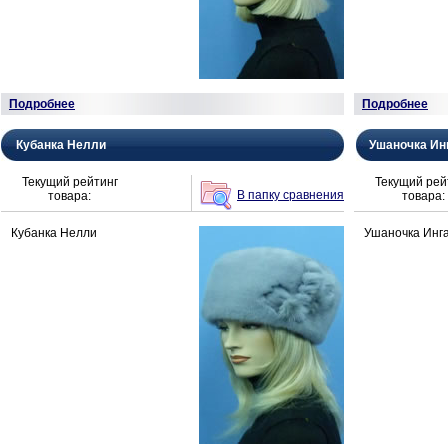
Подробнее
Подробнее
Кубанка Нелли
Ушаночка Ин
Текущий рейтинг
Текущий рей
В папку сравнения
товара:
товара:
Кубанка Нелли
Ушаночка Инг