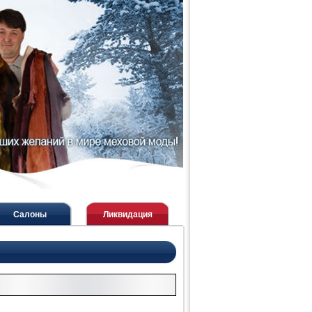
Салоны
Ликвидация