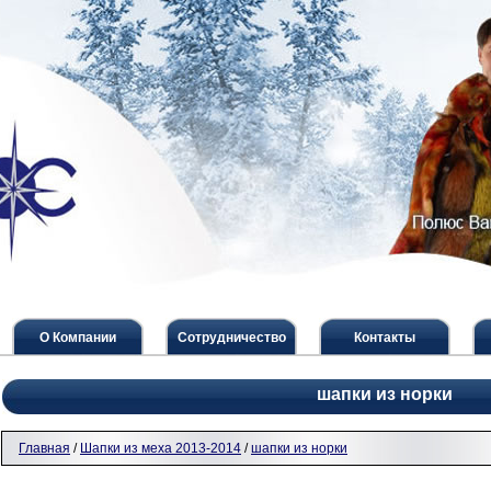
О Компании
Сотрудничество
Контакты
шапки из норки
Главная
/
Шапки из меха 2013-2014
/
шапки из норки