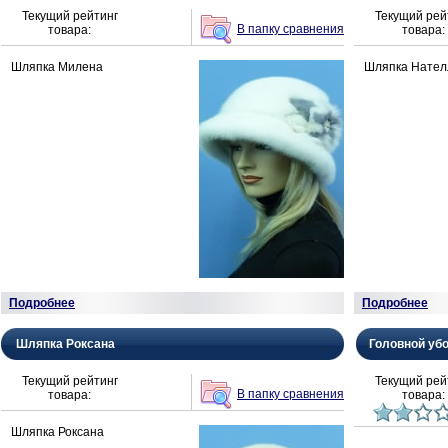
Текущий рейтинг
Текущий рей
В папку сравнения
товара:
товара:
Шляпка Милена
Шляпка Нател
Подробнее
Подробнее
Шляпка Роксана
Головной убо
Текущий рейтинг
Текущий рей
В папку сравнения
товара:
товара:
Шляпка Роксана