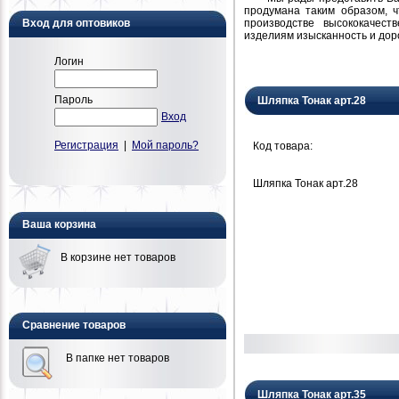
продумана таким образом, 
производстве высококачест
Вход для оптовиков
изделиям изысканность и дор
Логин
Пароль
Шляпка Тонак арт.28
Вход
Регистрация
|
Мой пароль?
Код товара:
Шляпка Тонак арт.28
Ваша корзина
В корзине нет товаров
Сравнение товаров
В папке нет товаров
Шляпка Тонак арт.35