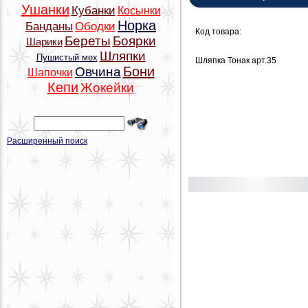
Ушанки
Кубанки
Косынки
Норка
Банданы
Ободки
Код товара:
Береты
Боярки
Шарики
Шляпки
Пушистый мех
Шляпка Тонак арт.35
Бони
Овчина
Шапочки
Кепи
Жокейки
Расширенный поиск