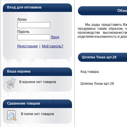
Вход для оптовиков
Обзо
Логин
Мы рады представить Вам н
продумана таким образом, 
Пароль
производстве высококачест
изделиям изысканность и дор
Вход
Регистрация
|
Мой пароль?
Шляпка Тонак арт.28
Ваша корзина
Код товара:
В корзине нет товаров
Шляпка Тонак арт.28
Сравнение товаров
В папке нет товаров