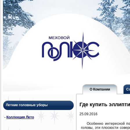
О Компании
С
Где купить эллипт
Летние головные уборы
25.09.2016
-
Коллекция Лето
Особенно интересной по
головы, эти плоскости сове