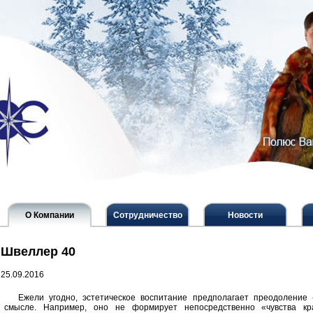
О Компании
Сотрудничество
Новости
Швеллер 40
25.09.2016
Ежели угодно, эстетическое воспитание предполагает преодоление «
смысле. Например, оно не формирует непосредственно «чувства кр