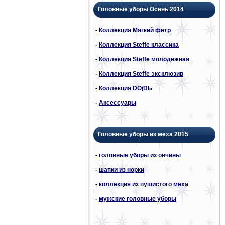
Головные уборы Осень 2014
-
Коллекция Мягкий фетр
-
Коллекция Steffe классика
-
Коллекция Steffe молодежная
-
Коллекция Steffe эксклюзив
-
Коллекция DОjDЬ
-
Аксессуары
Головные уборы из меха 2015
-
головные уборы из овчины
-
шапки из норки
-
коллекция из пушистого меха
-
мужские головные уборы