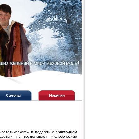
Салоны
Новинки
эстетического» в педагогико-прикладном
асоты», но возделывает «человеческую