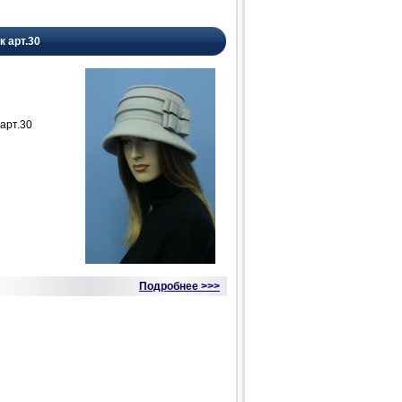
к арт.30
арт.30
Подробнее >>>