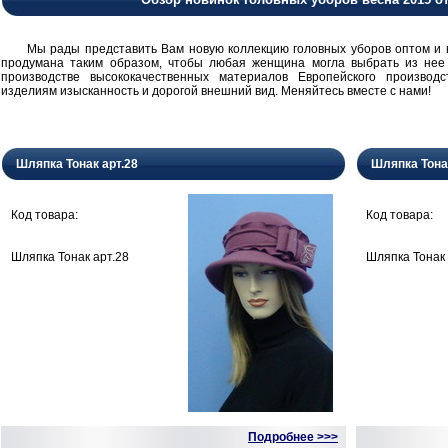
Мы рады представить Вам новую коллекцию головных уборов оптом и в 
продумана таким образом, чтобы любая женщина могла выбрать из нее
производстве высококачественных материалов Европейского производ
изделиям изысканность и дорогой внешний вид. Меняйтесь вместе с нами!
Шляпка Тонак арт.28
Шляпка Тона
Код товара:
Код товара:
Шляпка Тонак арт.28
Шляпка Тонак 
Подробнее >>>