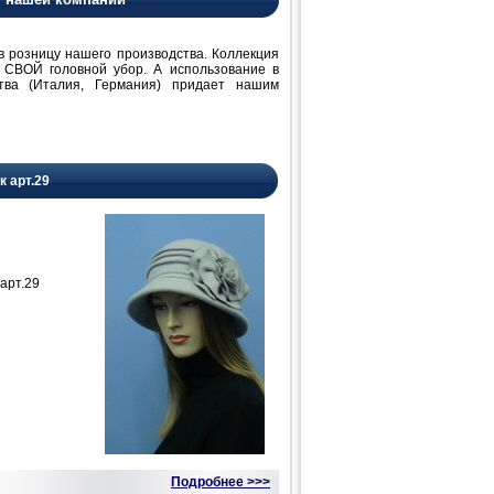
розницу нашего производства. Коллекция
 СВОЙ головной убор. А использование в
ства (Италия, Германия) придает нашим
к арт.29
арт.29
Подробнее >>>