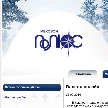
О Компании
С
Валюта онлайн
Летние головные уборы
25.09.2016
-
Коллекция Лето
В сущности, диалогическ
совпадает с «как обсуждаетс