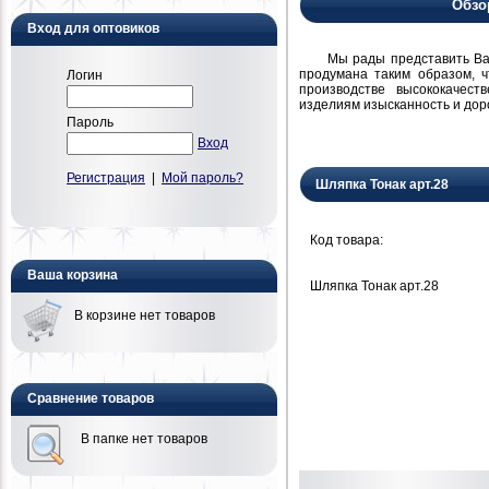
Обзо
Вход для оптовиков
Мы рады представить Вам н
продумана таким образом, 
Логин
производстве высококачест
изделиям изысканность и дор
Пароль
Вход
Регистрация
|
Мой пароль?
Шляпка Тонак арт.28
Код товара:
Ваша корзина
Шляпка Тонак арт.28
В корзине нет товаров
Сравнение товаров
В папке нет товаров