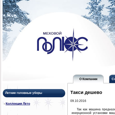
О Компании
С
Такси дешево
Летние головные уборы
09.10.2016
-
Коллекция Лето
Так как машина предназ
инерционной установки маш