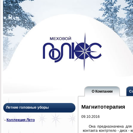
О Компании
С
Магнитотерапия
Летние головные уборы
09.10.2016
-
Коллекция Лето
Она предназначена для 
контакта контртело - диск 