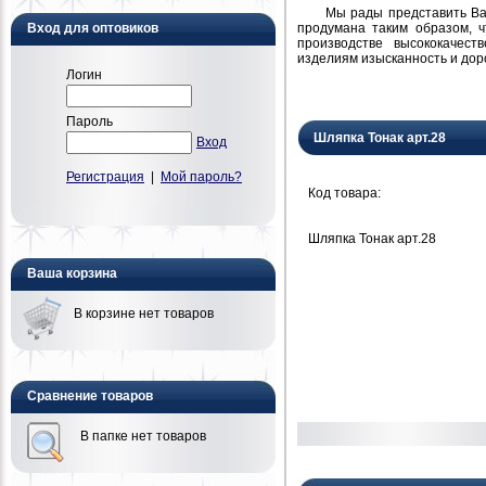
Мы рады представить Вам н
продумана таким образом, 
Вход для оптовиков
производстве высококачест
изделиям изысканность и дор
Логин
Пароль
Шляпка Тонак арт.28
Вход
Регистрация
|
Мой пароль?
Код товара:
Шляпка Тонак арт.28
Ваша корзина
В корзине нет товаров
Сравнение товаров
В папке нет товаров