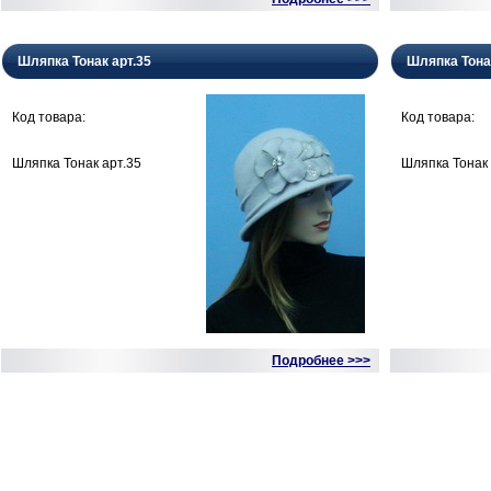
Шляпка Тонак арт.35
Шляпка Тона
Код товара:
Код товара:
Шляпка Тонак арт.35
Шляпка Тонак 
Подробнее >>>