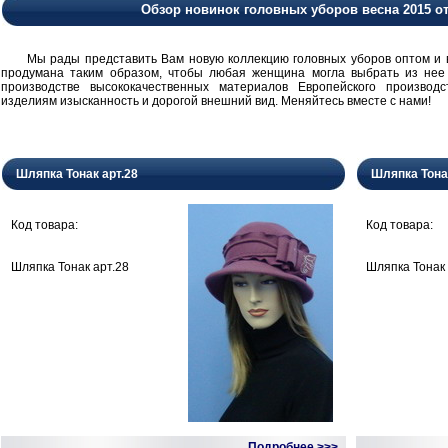
Обзор новинок головных уборов весна 2015 о
Мы рады представить Вам новую коллекцию головных уборов оптом и в 
продумана таким образом, чтобы любая женщина могла выбрать из нее
производстве высококачественных материалов Европейского производ
изделиям изысканность и дорогой внешний вид. Меняйтесь вместе с нами!
Шляпка Тонак арт.28
Шляпка Тона
Код товара:
Код товара:
Шляпка Тонак арт.28
Шляпка Тонак 
Подробнее >>>