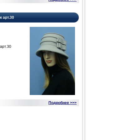
к арт.30
арт.30
Подробнее >>>