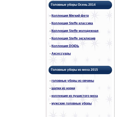
Головные уборы Осень 2014
-
Коллекция Мягкий фетр
-
Коллекция Steffe классика
-
Коллекция Steffe молодежная
-
Коллекция Steffe эксклюзив
-
Коллекция DОjDЬ
-
Аксессуары
Головные уборы из меха 2015
-
головные уборы из овчины
-
шапки из норки
-
коллекция из пушистого меха
-
мужские головные уборы