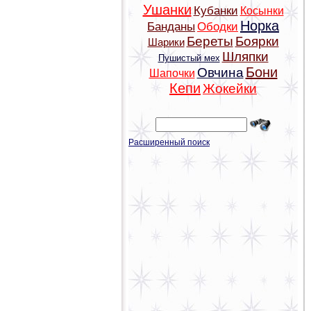
Ушанки
Кубанки
Косынки
Норка
Банданы
Ободки
Береты
Боярки
Шарики
Шляпки
Пушистый мех
Бони
Овчина
Шапочки
Кепи
Жокейки
Расширенный поиск