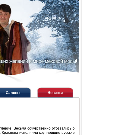
Салоны
Новинки
ление. Весьма сочувственно отозвались о
ва Краснова исполняли крупнейшие русские