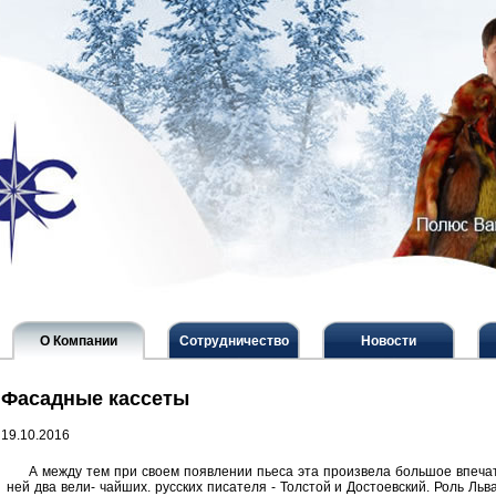
О Компании
Сотрудничество
Новости
Фасадные кассеты
19.10.2016
А между тем при своем появлении пьеса эта произвела большое впечат
ней два вели- чайших. русских писателя - Толстой и Достоевский. Роль Ль