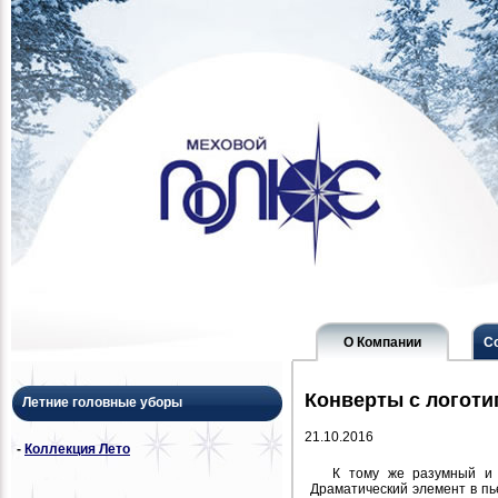
О Компании
С
Конверты с логот
Летние головные уборы
21.10.2016
-
Коллекция Лето
К тому же разумный и 
Драматический элемент в пь