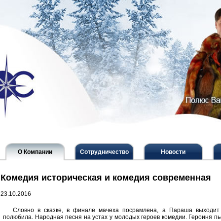
О Компании
Сотрудничество
Новости
Комедия историческая и комедия современная
23.10.2016
Словно в сказке, в финале мачеха посрамлена, а Параша выходит 
полюбила. Народная песня на устах у молодых героев комедии. Героиня п