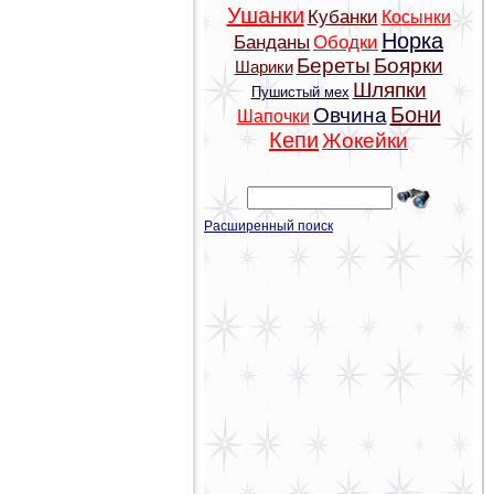
Ушанки
Кубанки
Косынки
Норка
Банданы
Ободки
Береты
Боярки
Шарики
Шляпки
Пушистый мех
Бони
Овчина
Шапочки
Кепи
Жокейки
Расширенный поиск