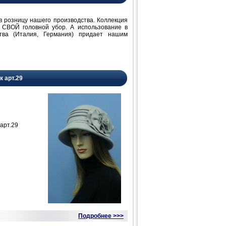
розницу нашего производства. Коллекция
 СВОЙ головной убор. А использование в
ства (Италия, Германия) придает нашим
к арт.29
арт.29
Подробнее >>>