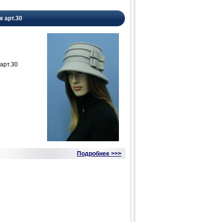
к арт.30
арт.30
Подробнее >>>