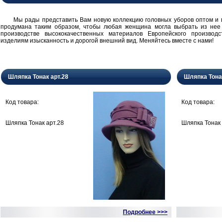
Мы рады представить Вам новую коллекцию головных уборов оптом и в 
продумана таким образом, чтобы любая женщина могла выбрать из нее
производстве высококачественных материалов Европейского производ
изделиям изысканность и дорогой внешний вид. Меняйтесь вместе с нами!
Шляпка Тонак арт.28
Шляпка Тона
Код товара:
Код товара:
Шляпка Тонак арт.28
Шляпка Тонак 
Подробнее >>>