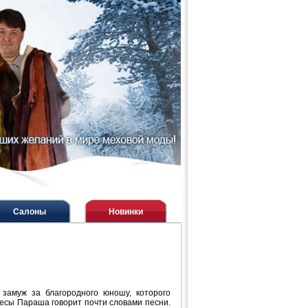
Салоны
Новинки
замуж за благородного юношу, которого
ьесы Параша говорит почти словами песни.