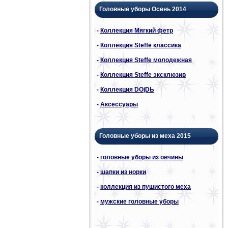
Головные уборы Осень 2014
-
Коллекция Мягкий фетр
-
Коллекция Steffe классика
-
Коллекция Steffe молодежная
-
Коллекция Steffe эксклюзив
-
Коллекция DОjDЬ
-
Аксессуары
Головные уборы из меха 2015
-
головные уборы из овчины
-
шапки из норки
-
коллекция из пушистого меха
-
мужские головные уборы