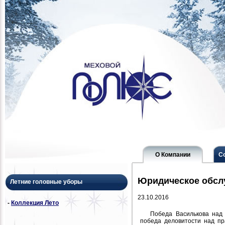
О Компании
С
Юридическое обсл
Летние головные уборы
23.10.2016
-
Коллекция Лето
Победа Василькова над 
победа деловитости над пр