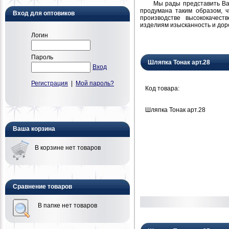
Мы рады представить Вам н
продумана таким образом, 
Вход для оптовиков
производстве высококачест
изделиям изысканность и дор
Логин
Пароль
Шляпка Тонак арт.28
Вход
Регистрация
|
Мой пароль?
Код товара:
Шляпка Тонак арт.28
Ваша корзина
В корзине нет товаров
Сравнение товаров
В папке нет товаров