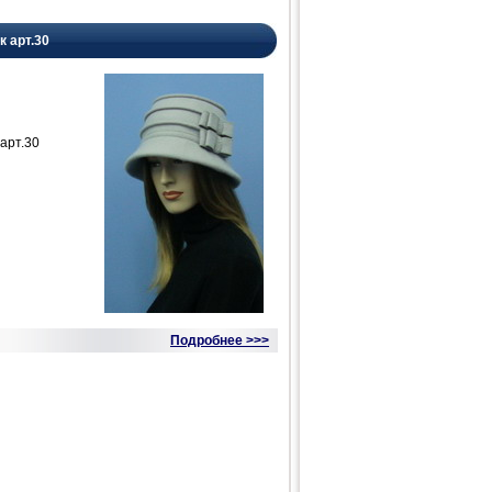
к арт.30
арт.30
Подробнее >>>