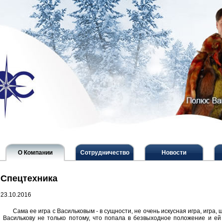
О Компании
Сотрудничество
Новости
Спецтехника
23.10.2016
Сама ее игра с Васильковым - в сущности, не очень искусная игра, игра
Василькову не только потому, что попала в безвыходное положение и ей 