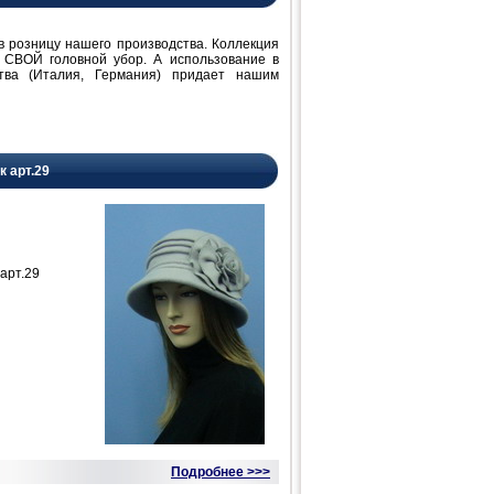
розницу нашего производства. Коллекция
 СВОЙ головной убор. А использование в
ства (Италия, Германия) придает нашим
к арт.29
арт.29
Подробнее >>>