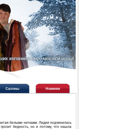
Салоны
Новинки
, шитая белыми нитками. Лидия подчинилась
грозит бедность, но и потому, что нашла