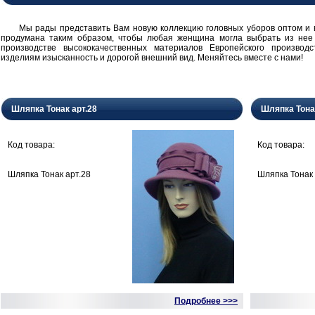
Мы рады представить Вам новую коллекцию головных уборов оптом и в 
продумана таким образом, чтобы любая женщина могла выбрать из нее
производстве высококачественных материалов Европейского производ
изделиям изысканность и дорогой внешний вид. Меняйтесь вместе с нами!
Шляпка Тонак арт.28
Шляпка Тона
Код товара:
Код товара:
Шляпка Тонак арт.28
Шляпка Тонак 
Подробнее >>>