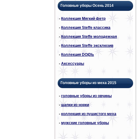
Головные уборы Осень 2014
-
Коллекция Мягкий фетр
-
Коллекция Steffe классика
-
Коллекция Steffe молодежная
-
Коллекция Steffe эксклюзив
-
Коллекция DОjDЬ
-
Аксессуары
Головные уборы из меха 2015
-
головные уборы из овчины
-
шапки из норки
-
коллекция из пушистого меха
-
мужские головные уборы