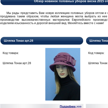
Обзор новинок головных уборов весна 2015 о
Мы рады представить Вам новую коллекцию головных уборов оптом и в 
продумана таким образом, чтобы любая женщина могла выбрать из нее
производстве высококачественных материалов Европейского производ
изделиям изысканность и дорогой внешний вид. Меняйтесь вместе с нами!
Шляпка Тонак арт.28
Шляпка Тона
Код товара:
Код товара:
Шляпка Тонак арт.28
Шляпка Тонак 
Подробнее >>>