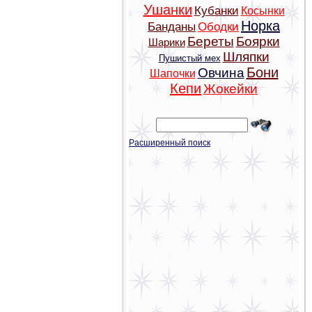
Ушанки
Кубанки
Косынки
Норка
Банданы
Ободки
Береты
Боярки
Шарики
Шляпки
Пушистый мех
Бони
Овчина
Шапочки
Кепи
Жокейки
Расширенный поиск