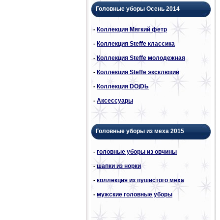
Головные уборы Осень 2014
-
Коллекция Мягкий фетр
-
Коллекция Steffe классика
-
Коллекция Steffe молодежная
-
Коллекция Steffe эксклюзив
-
Коллекция DОjDЬ
-
Аксессуары
Головные уборы из меха 2015
-
головные уборы из овчины
-
шапки из норки
-
коллекция из пушистого меха
-
мужские головные уборы