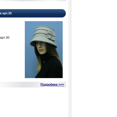
к арт.30
арт.30
Подробнее >>>