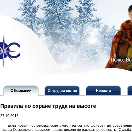
О Компании
Сотрудничество
Новости
Правила по охране труда на высоте
27.10.2016
Если новая постановка советского театра это донесет до современн
пьесы Островского, раскроет новые, доселе не раскрытые ее черты. Судьба 