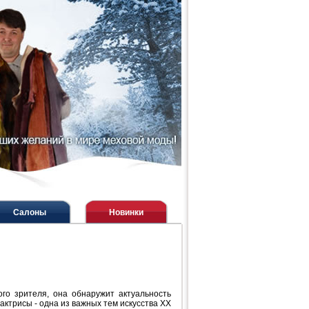
Салоны
Новинки
ого зрителя, она обнаружит актуальность
актрисы - одна из важных тем искусства XX