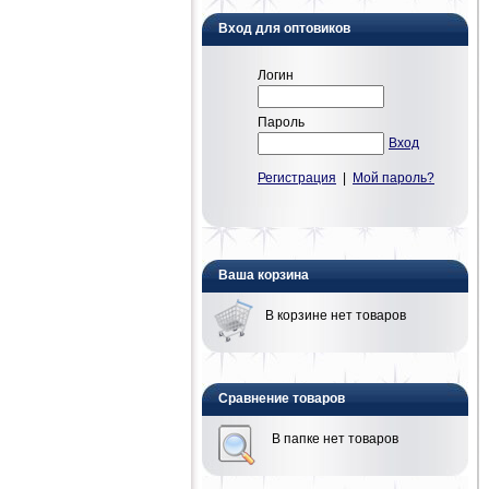
Вход для оптовиков
Логин
Пароль
Вход
Регистрация
|
Мой пароль?
Ваша корзина
В корзине нет товаров
Сравнение товаров
В папке нет товаров