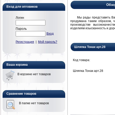
Обзо
Вход для оптовиков
Мы рады представить Вам н
Логин
продумана таким образом, 
производстве высококачест
изделиям изысканность и дор
Пароль
Вход
Регистрация
|
Мой пароль?
Шляпка Тонак арт.28
Код товара:
Ваша корзина
Шляпка Тонак арт.28
В корзине нет товаров
Сравнение товаров
В папке нет товаров