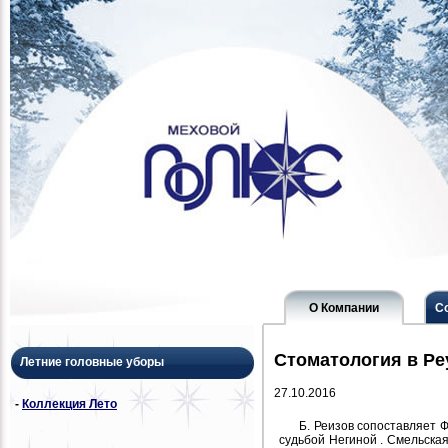
О Компании
С
Стоматология в Ре
Летние головные уборы
27.10.2016
-
Коллекция Лето
Б. Реизов сопоставляет Ф
судьбой Негиной . Смельская