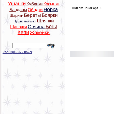
Ушанки
Кубанки
Косынки
Шляпка Тонак арт.35
Норка
Банданы
Ободки
Береты
Боярки
Шарики
Шляпки
Пушистый мех
Бони
Овчина
Шапочки
Кепи
Жокейки
Расширенный поиск