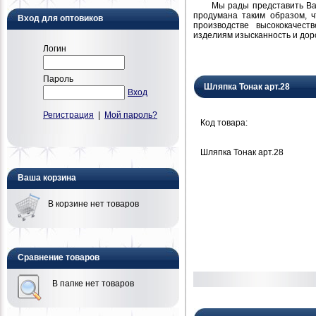
Мы рады представить Вам н
продумана таким образом, 
Вход для оптовиков
производстве высококачест
изделиям изысканность и дор
Логин
Пароль
Шляпка Тонак арт.28
Вход
Регистрация
|
Мой пароль?
Код товара:
Шляпка Тонак арт.28
Ваша корзина
В корзине нет товаров
Сравнение товаров
В папке нет товаров