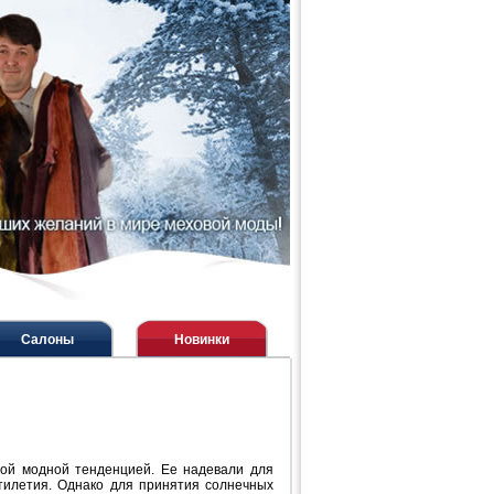
Салоны
Новинки
вной модной тенденцией. Ее надевали для
тилетия. Однако для принятия солнечных