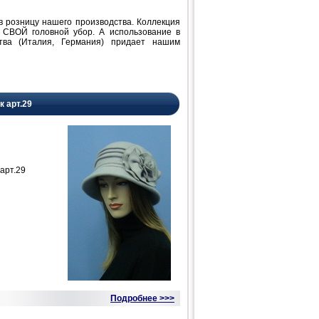
розницу нашего производства. Коллекция
 СВОЙ головной убор. А использование в
ства (Италия, Германия) придает нашим
к арт.29
арт.29
Подробнее >>>