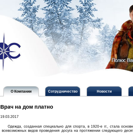
О Компании
Сотрудничество
Новости
Врач на дом платно
19.03.2017
Одежда, созданная специально для спорта, в 1920-е гг., стала осно
всевозможных видов проведения досуга на протяжении следующего деся