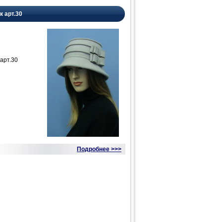
к арт.30
арт.30
Подробнее >>>