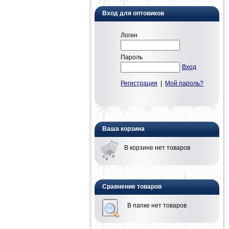
Вход для оптовиков
Логин
Пароль
Вход
Регистрация
|
Мой пароль?
Ваша корзина
В корзине нет товаров
Сравнение товаров
В папке нет товаров