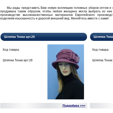
Мы рады представить Вам новую коллекцию головных уборов оптом и в 
продумана таким образом, чтобы любая женщина могла выбрать из нее
производстве высококачественных материалов Европейского производ
изделиям изысканность и дорогой внешний вид. Меняйтесь вместе с нами!
Шляпка Тонак арт.28
Шляпка Тона
Код товара:
Код товара:
Шляпка Тонак арт.28
Шляпка Тонак 
Подробнее >>>