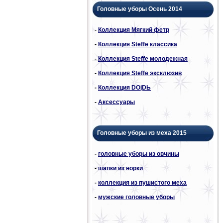
Головные уборы Осень 2014
-
Коллекция Мягкий фетр
-
Коллекция Steffe классика
-
Коллекция Steffe молодежная
-
Коллекция Steffe эксклюзив
-
Коллекция DОjDЬ
-
Аксессуары
Головные уборы из меха 2015
-
головные уборы из овчины
-
шапки из норки
-
коллекция из пушистого меха
-
мужские головные уборы