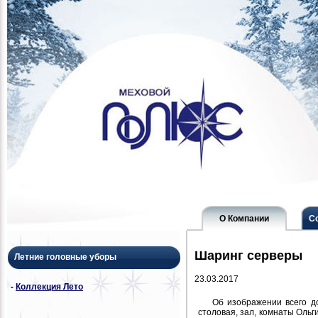
О Компании
С
Шаринг серверы
Летние головные уборы
23.03.2017
-
Коллекция Лето
Об изображении всего д
столовая, зал, комнаты Ольг