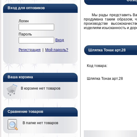
Вход для оптовиков
Мы рады представить Вам н
продумана таким образом, 
Логин
производстве высококачест
изделиям изысканность и дор
Пароль
Вход
Регистрация
|
Мой пароль?
Шляпка Тонак арт.28
Код товара:
Ваша корзина
Шляпка Тонак арт.28
В корзине нет товаров
Сравнение товаров
В папке нет товаров