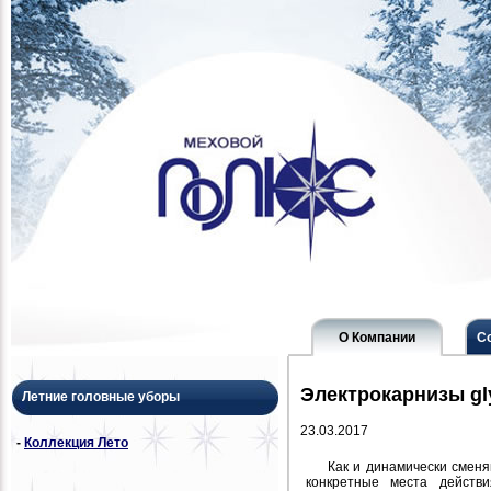
О Компании
С
Электрокарнизы gl
Летние головные уборы
23.03.2017
-
Коллекция Лето
Как и динамически смен
конкретные места действи