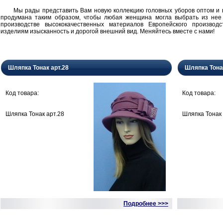
Мы рады представить Вам новую коллекцию головных уборов оптом и в 
продумана таким образом, чтобы любая женщина могла выбрать из нее
производстве высококачественных материалов Европейского производ
изделиям изысканность и дорогой внешний вид. Меняйтесь вместе с нами!
Шляпка Тонак арт.28
Шляпка Тона
Код товара:
Код товара:
Шляпка Тонак арт.28
Шляпка Тонак 
Подробнее >>>