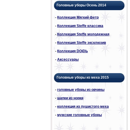
Головные уборы Осень 2014
-
Коллекция Мягкий фетр
-
Коллекция Steffe классика
-
Коллекция Steffe молодежная
-
Коллекция Steffe эксклюзив
-
Коллекция DОjDЬ
-
Аксессуары
Головные уборы из меха 2015
-
головные уборы из овчины
-
шапки из норки
-
коллекция из пушистого меха
-
мужские головные уборы