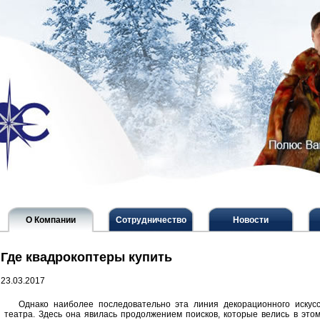
О Компании
Сотрудничество
Новости
Где квадрокоптеры купить
23.03.2017
Однако наиболее последовательно эта линия декорационного искус
театра. Здесь она явилась продолжением поисков, которые велись в этом