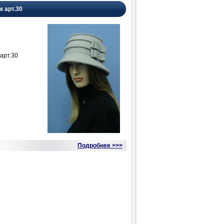
к арт.30
арт.30
Подробнее >>>