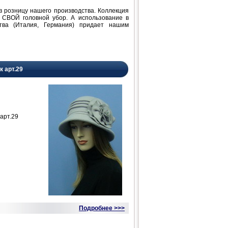
розницу нашего производства. Коллекция
 СВОЙ головной убор. А использование в
ства (Италия, Германия) придает нашим
к арт.29
арт.29
Подробнее >>>