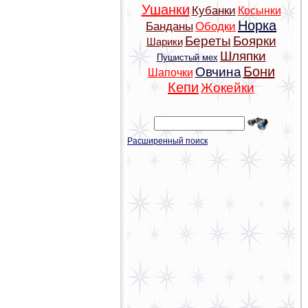
Ушанки
Кубанки
Косынки
Норка
Банданы
Ободки
Береты
Боярки
Шарики
Шляпки
Пушистый мех
Бони
Овчина
Шапочки
Кепи
Жокейки
Расширенный поиск