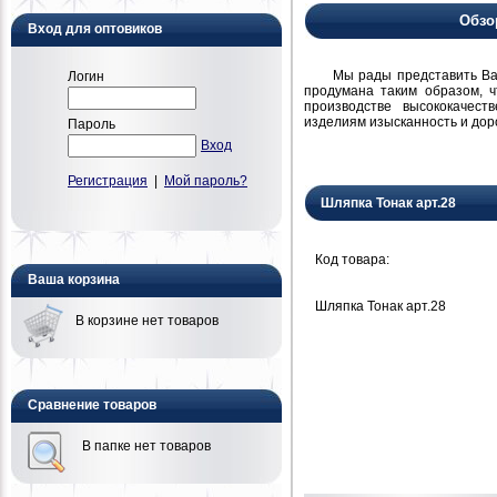
Обзо
Вход для оптовиков
Мы рады представить Вам н
Логин
продумана таким образом, 
производстве высококачест
изделиям изысканность и дор
Пароль
Вход
Регистрация
|
Мой пароль?
Шляпка Тонак арт.28
Код товара:
Ваша корзина
Шляпка Тонак арт.28
В корзине нет товаров
Сравнение товаров
В папке нет товаров