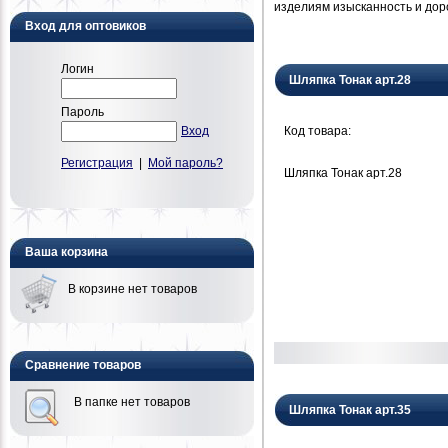
изделиям изысканность и дор
Вход для оптовиков
Логин
Шляпка Тонак арт.28
Пароль
Код товара:
Вход
Регистрация
|
Мой пароль?
Шляпка Тонак арт.28
Ваша корзина
В корзине нет товаров
Сравнение товаров
В папке нет товаров
Шляпка Тонак арт.35