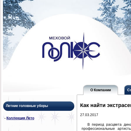
О Компании
С
Как найти экстрасе
Летние головные уборы
27.03.2017
-
Коллекция Лето
В период расцвета дин
профессиональные артист