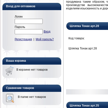
продумана таким образом, 
производстве высококачест
Вход для оптовиков
изделиям изысканность и дор
Логин
Шляпка Тонак арт.28
Пароль
Вход
Код товара:
Регистрация
|
Мой пароль?
Шляпка Тонак арт.28
Ваша корзина
В корзине нет товаров
Сравнение товаров
В папке нет товаров
Шляпка Тонак арт.35