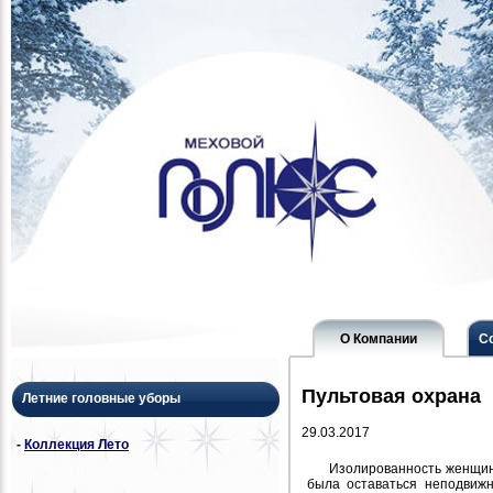
О Компании
С
Пультовая охрана
Летние головные уборы
29.03.2017
-
Коллекция Лето
Изолированность женщин
была оставаться неподвижн