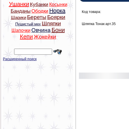
Ушанки
Кубанки
Косынки
Норка
Банданы
Ободки
Код товара:
Береты
Боярки
Шарики
Шляпки
Шляпка Тонак арт.35
Пушистый мех
Бони
Овчина
Шапочки
Кепи
Жокейки
Расширенный поиск