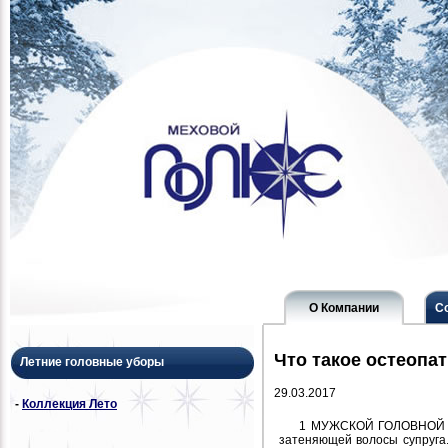
О Компании
С
Что такое остеопа
Летние головные уборы
29.03.2017
-
Коллекция Лето
1 МУЖСКОЙ ГОЛОВНОЙ УБ
затеняющей волосы супруга.