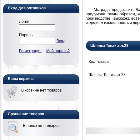
Вход для оптовиков
Мы рады представить Вам н
продумана таким образом, 
производстве высококачест
Логин
изделиям изысканность и дор
Пароль
Вход
Шляпка Тонак арт.28
Регистрация
|
Мой пароль?
Код товара:
Шляпка Тонак арт.28
Ваша корзина
В корзине нет товаров
Сравнение товаров
В папке нет товаров