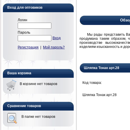
Вход для оптовиков
Логин
Обзо
Пароль
Мы рады представить Вам н
Вход
продумана таким образом, 
производстве высококачест
изделиям изысканность и дор
Регистрация
|
Мой пароль?
Шляпка Тонак арт.28
Ваша корзина
Код товара:
В корзине нет товаров
Шляпка Тонак арт.28
Сравнение товаров
В папке нет товаров