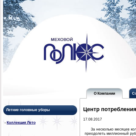
О Компании
С
Центр потребления
Летние головные уборы
17.08.2017
-
Коллекция Лето
За несколько месяцев ко
преодолеть миллионный рубе