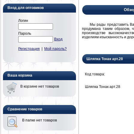
Вход для оптовиков
Обзо
Логин
Мы рады представить Вам н
продумана таким образом, 
производстве высококачест
Пароль
изделиям изысканность и дор
Вход
Регистрация
|
Мой пароль?
Шляпка Тонак арт.28
Код товара:
Ваша корзина
В корзине нет товаров
Шляпка Тонак арт.28
Сравнение товаров
В папке нет товаров