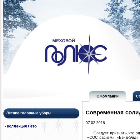
О Компании
С
Современная соли
Летние головные уборы
07.02.2018
-
Коллекция Лето
Следует признать, что о
«СОС расизм», «Бэнд-Эйд»,