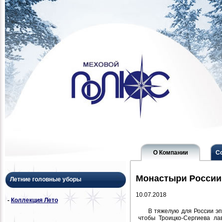
О Компании
С
Монастыри России
Летние головные уборы
10.07.2018
-
Коллекция Лето
В тяжелую для России эп
чтобы Троицко-Сергиева ла