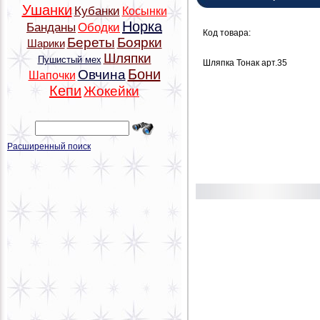
Ушанки
Кубанки
Косынки
Норка
Банданы
Ободки
Код товара:
Береты
Боярки
Шарики
Шляпки
Пушистый мех
Шляпка Тонак арт.35
Бони
Овчина
Шапочки
Кепи
Жокейки
Расширенный поиск