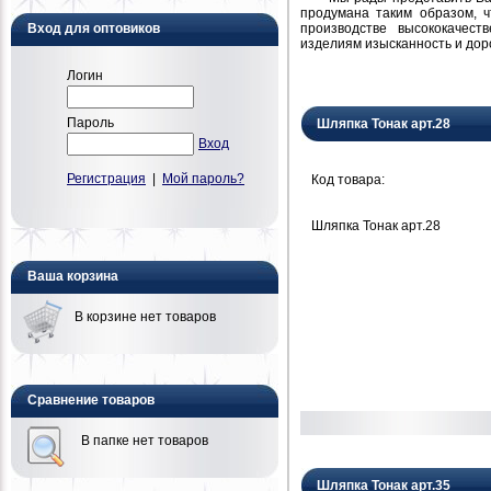
продумана таким образом, 
производстве высококачест
Вход для оптовиков
изделиям изысканность и дор
Логин
Пароль
Шляпка Тонак арт.28
Вход
Регистрация
|
Мой пароль?
Код товара:
Шляпка Тонак арт.28
Ваша корзина
В корзине нет товаров
Сравнение товаров
В папке нет товаров
Шляпка Тонак арт.35