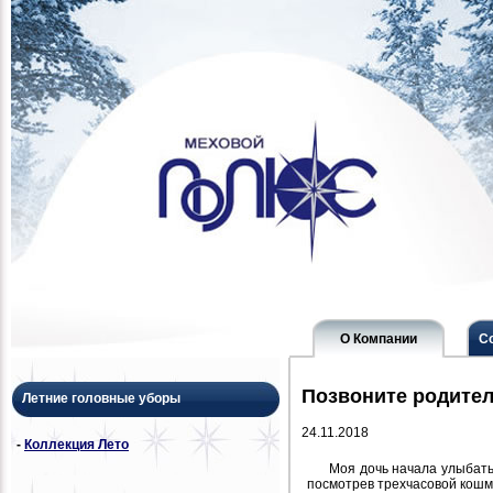
О Компании
С
Позвоните родите
Летние головные уборы
24.11.2018
-
Коллекция Лето
Моя дочь начала улыбатьс
посмотрев трехчасовой кошм