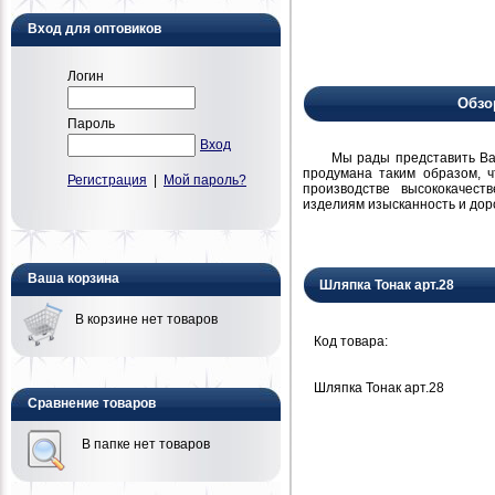
Вход для оптовиков
Логин
Обзо
Пароль
Вход
Мы рады представить Вам н
продумана таким образом, 
Регистрация
|
Мой пароль?
производстве высококачест
изделиям изысканность и дор
Ваша корзина
Шляпка Тонак арт.28
В корзине нет товаров
Код товара:
Шляпка Тонак арт.28
Сравнение товаров
В папке нет товаров