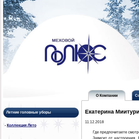
О Компании
С
Екатерина Миитур
Летние головные уборы
11.12.2018
-
Коллекция Лето
Где предпочитаете смотр
Зависит от настроения.