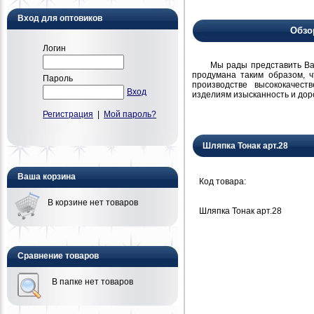
Вход для оптовиков
Обзо
Логин
Мы рады представить Вам н
продумана таким образом, 
Пароль
производстве высококачест
Вход
изделиям изысканность и дор
Регистрация
|
Мой пароль?
Шляпка Тонак арт.28
Ваша корзина
Код товара:
В корзине нет товаров
Шляпка Тонак арт.28
Сравнение товаров
В папке нет товаров