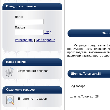
Вход для оптовиков
Логин
Пароль
Вход
Обзо
Регистрация
|
Мой пароль?
Мы рады представить Вам н
продумана таким образом, 
производстве высококачест
изделиям изысканность и дор
Ваша корзина
В корзине нет товаров
Шляпка Тонак арт.28
Код товара:
Сравнение товаров
Шляпка Тонак арт.28
В папке нет товаров