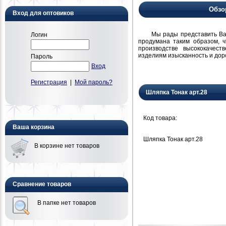
Обзо
Вход для оптовиков
Мы рады представить Вам н
Логин
продумана таким образом, 
производстве высококачест
изделиям изысканность и дор
Пароль
Вход
Регистрация
|
Мой пароль?
Шляпка Тонак арт.28
Код товара:
Ваша корзина
Шляпка Тонак арт.28
В корзине нет товаров
Сравнение товаров
В папке нет товаров