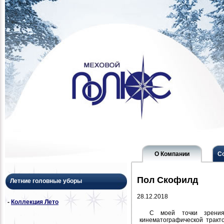
О Компании
С
Пол Скофилд
Летние головные уборы
28.12.2018
-
Коллекция Лето
С моей точки зрения,
кинематографической тракто