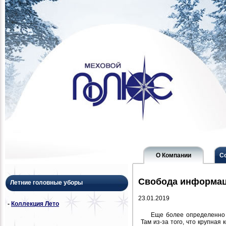
О Компании
С
Свобода информа
Летние головные уборы
23.01.2019
-
Коллекция Лето
Еще более определенно 
Там из-за того, что крупная