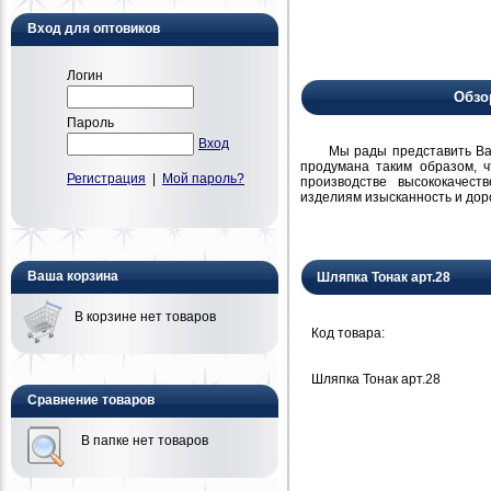
Вход для оптовиков
Логин
Обзо
Пароль
Вход
Мы рады представить Вам н
продумана таким образом, 
Регистрация
|
Мой пароль?
производстве высококачест
изделиям изысканность и дор
Ваша корзина
Шляпка Тонак арт.28
В корзине нет товаров
Код товара:
Шляпка Тонак арт.28
Сравнение товаров
В папке нет товаров