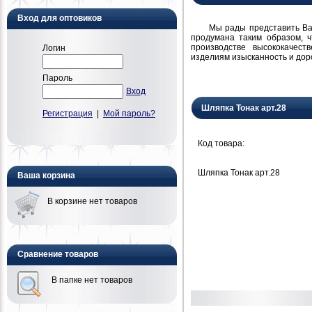
Вход для оптовиков
Мы рады представить Вам н
продумана таким образом, 
производстве высококачест
Логин
изделиям изысканность и дор
Пароль
Вход
Шляпка Тонак арт.28
Регистрация
|
Мой пароль?
Код товара:
Шляпка Тонак арт.28
Ваша корзина
В корзине нет товаров
Сравнение товаров
В папке нет товаров