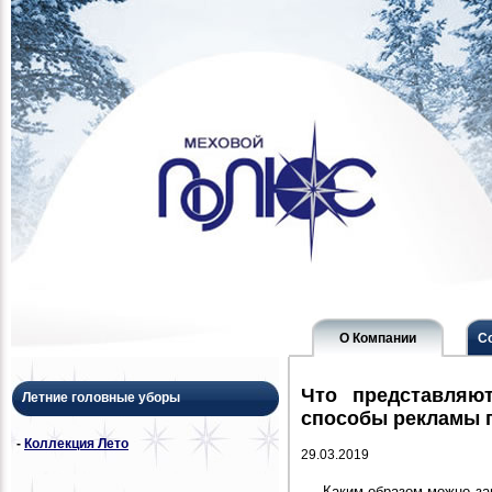
О Компании
С
Что представляю
Летние головные уборы
способы рекламы 
-
Коллекция Лето
29.03.2019
Каким образом можно за