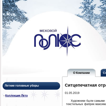
О Компании
С
Ситцепечатная отр
Летние головные уборы
01.05.2019
-
Коллекция Лето
Художники были самыми в
текстильных фабрик максима