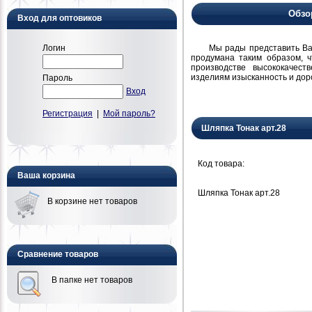
Обзо
Вход для оптовиков
Мы рады представить Вам н
Логин
продумана таким образом, 
производстве высококачест
изделиям изысканность и дор
Пароль
Вход
Регистрация
|
Мой пароль?
Шляпка Тонак арт.28
Код товара:
Ваша корзина
Шляпка Тонак арт.28
В корзине нет товаров
Сравнение товаров
В папке нет товаров