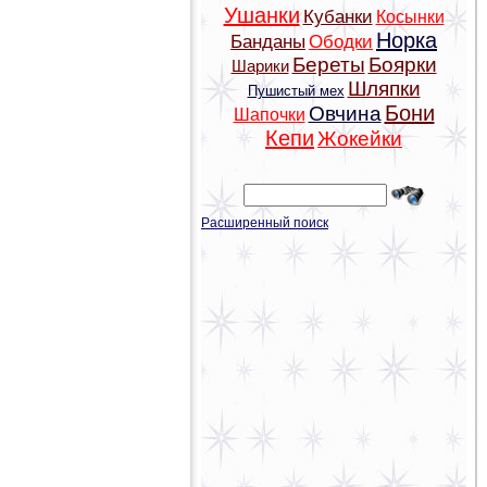
Ушанки
Кубанки
Косынки
Норка
Банданы
Ободки
Береты
Боярки
Шарики
Шляпки
Пушистый мех
Бони
Овчина
Шапочки
Кепи
Жокейки
Расширенный поиск