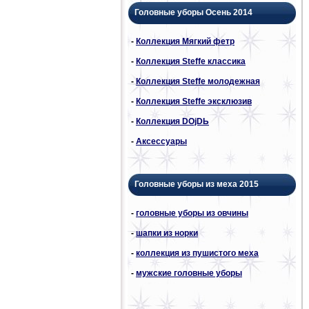
Головные уборы Осень 2014
-
Коллекция Мягкий фетр
-
Коллекция Steffe классика
-
Коллекция Steffe молодежная
-
Коллекция Steffe эксклюзив
-
Коллекция DОjDЬ
-
Аксессуары
Головные уборы из меха 2015
-
головные уборы из овчины
-
шапки из норки
-
коллекция из пушистого меха
-
мужские головные уборы