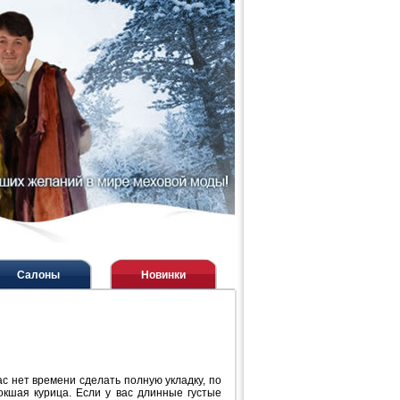
Салоны
Новинки
с нет времени сделать полную укладку, по
окшая курица. Если у вас длинные густые