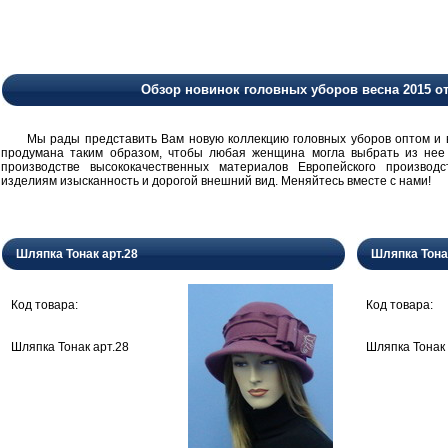
Обзор новинок головных уборов весна 2015 о
Мы рады представить Вам новую коллекцию головных уборов оптом и в 
продумана таким образом, чтобы любая женщина могла выбрать из нее
производстве высококачественных материалов Европейского производ
изделиям изысканность и дорогой внешний вид. Меняйтесь вместе с нами!
Шляпка Тонак арт.28
Шляпка Тона
Код товара:
Код товара:
Шляпка Тонак арт.28
Шляпка Тонак 