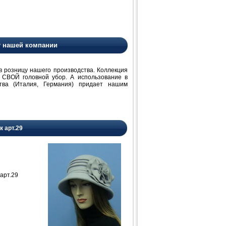
т нашей компании
розницу нашего производства. Коллекция
 СВОЙ головной убор. А использование в
ства (Италия, Германия) придает нашим
к арт.29
арт.29