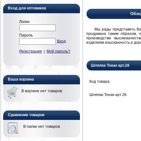
Вход для оптовиков
Обзо
Логин
Мы рады представить Вам н
продумана таким образом, 
Пароль
производстве высококачест
Вход
изделиям изысканность и дор
Регистрация
|
Мой пароль?
Шляпка Тонак арт.28
Ваша корзина
Код товара:
В корзине нет товаров
Шляпка Тонак арт.28
Сравнение товаров
В папке нет товаров