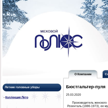
О Компании
С
Бюстгальтер-пуля
Летние головные уборы
25.03.2020
-
Коллекция Лето
Производитель женского 
Розенталь (1886-1973), ее м