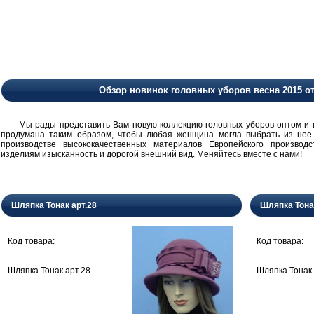
Обзор новинок головных уборов весна 2015 о
Мы рады представить Вам новую коллекцию головных уборов оптом и в 
продумана таким образом, чтобы любая женщина могла выбрать из нее
производстве высококачественных материалов Европейского производ
изделиям изысканность и дорогой внешний вид. Меняйтесь вместе с нами!
Шляпка Тонак арт.28
Шляпка Тона
Код товара:
Код товара:
Шляпка Тонак арт.28
Шляпка Тонак 