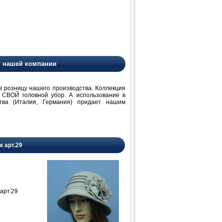
т нашей компании
розницу нашего производства. Коллекция
 СВОЙ головной убор. А использование в
ства (Италия, Германия) придает нашим
к арт.29
арт.29