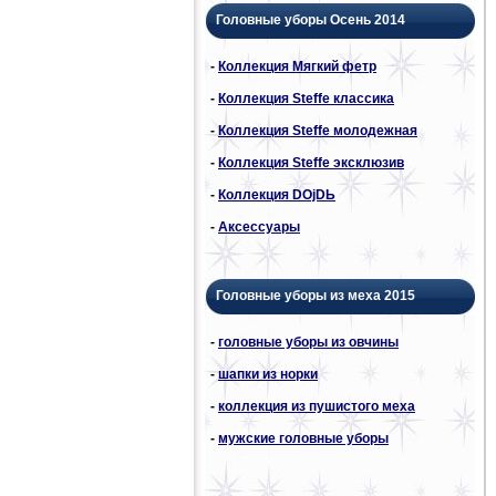
Головные уборы Осень 2014
-
Коллекция Мягкий фетр
-
Коллекция Steffe классика
-
Коллекция Steffe молодежная
-
Коллекция Steffe эксклюзив
-
Коллекция DОjDЬ
-
Аксессуары
Головные уборы из меха 2015
-
головные уборы из овчины
-
шапки из норки
-
коллекция из пушистого меха
-
мужские головные уборы