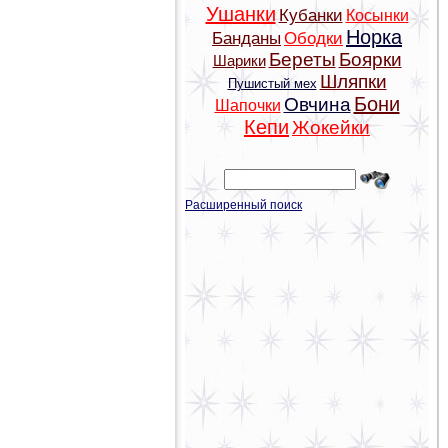
Ушанки
Кубанки
Косынки
Норка
Банданы
Ободки
Береты
Боярки
Шарики
Шляпки
Пушистый мех
Бони
Овчина
Шапочки
Кепи
Жокейки
Расширенный поиск