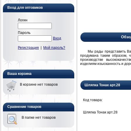
Вход для оптовиков
Логин
Пароль
Обзо
Вход
Регистрация
|
Мой пароль?
Мы рады представить Вам н
продумана таким образом, 
производстве высококачест
изделиям изысканность и дор
Ваша корзина
В корзине нет товаров
Шляпка Тонак арт.28
Код товара:
Сравнение товаров
Шляпка Тонак арт.28
В папке нет товаров