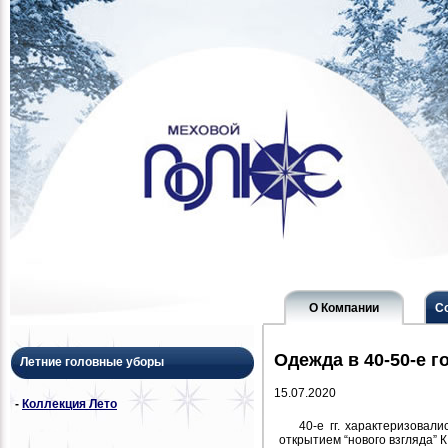
О Компании
С
Одежда в 40-50-е г
Летние головные уборы
15.07.2020
-
Коллекция Лето
40-е гг. характеризовал
открытием “нового взгляда” 