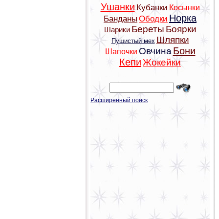
Ушанки
Кубанки
Косынки
Норка
Банданы
Ободки
Береты
Боярки
Шарики
Шляпки
Пушистый мех
Бони
Овчина
Шапочки
Кепи
Жокейки
Расширенный поиск