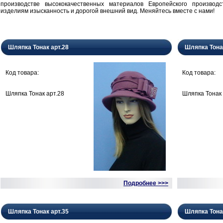
производстве высококачественных материалов Европейского производ
изделиям изысканность и дорогой внешний вид. Меняйтесь вместе с нами!
Шляпка Тонак арт.28
Шляпка Тона
Код товара:
Код товара:
Шляпка Тонак арт.28
Шляпка Тонак 
Подробнее >>>
Шляпка Тонак арт.35
Шляпка Тона