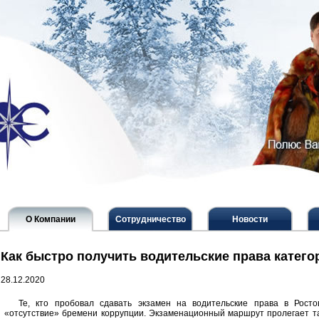
О Компании
Сотрудничество
Новости
Как быстро получить водительские права катего
28.12.2020
Те, кто пробовал сдавать экзамен на водительские права в Росто
«отсутствие» бремени коррупции. Экзаменационный маршрут пролегает та