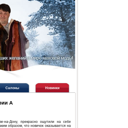
Салоны
Новинки
рии А
ве-на-Дону, прекрасно ощутили на себе
ким образом, что новичок оказывается на