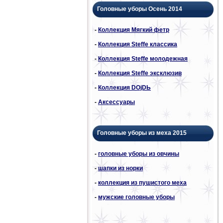
Головные уборы Осень 2014
-
Коллекция Мягкий фетр
-
Коллекция Steffe классика
-
Коллекция Steffe молодежная
-
Коллекция Steffe эксклюзив
-
Коллекция DОjDЬ
-
Аксессуары
Головные уборы из меха 2015
-
головные уборы из овчины
-
шапки из норки
-
коллекция из пушистого меха
-
мужские головные уборы