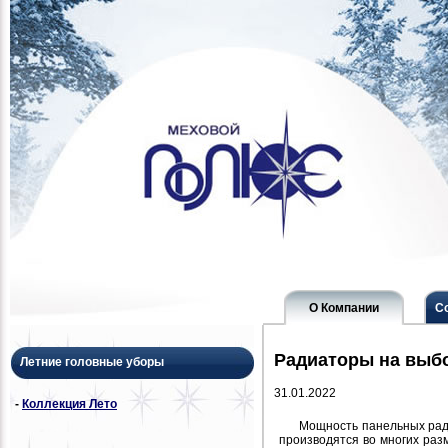
О Компании
С
Радиаторы на выб
Летние головные уборы
31.01.2022
-
Коллекция Лето
Мощность панельных ра
производятся во многих разм