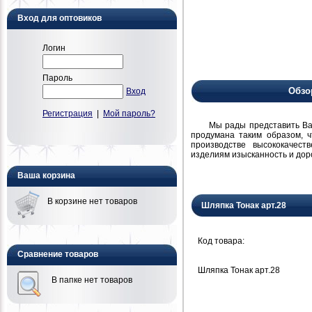
Вход для оптовиков
Логин
Пароль
Обзо
Вход
Регистрация
|
Мой пароль?
Мы рады представить Вам н
продумана таким образом, 
производстве высококачест
изделиям изысканность и дор
Ваша корзина
В корзине нет товаров
Шляпка Тонак арт.28
Код товара:
Сравнение товаров
Шляпка Тонак арт.28
В папке нет товаров