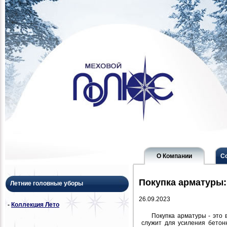
О Компании
С
Покупка арматуры:
Летние головные уборы
26.09.2023
-
Коллекция Лето
Покупка арматуры - это 
служит для усиления бетон