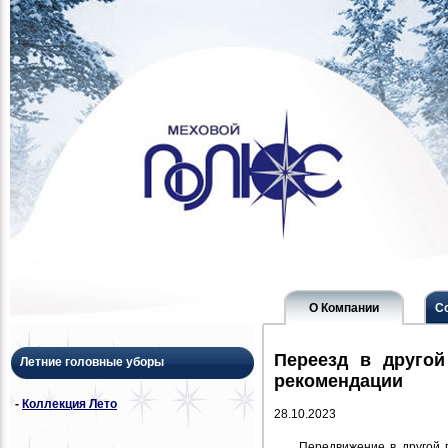
О Компании
С
Переезд в друго
Летние головные уборы
рекомендации
-
Коллекция Лето
28.10.2023
Передвижение в другой 