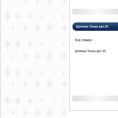
Шляпка Тонак арт.35
Код товара:
Шляпка Тонак арт.35