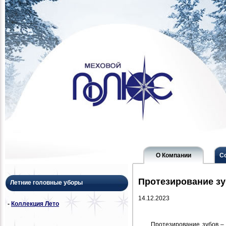
О Компании
С
Протезирование зу
Летние головные уборы
14.12.2023
-
Коллекция Лето
Протезирование зубов – 