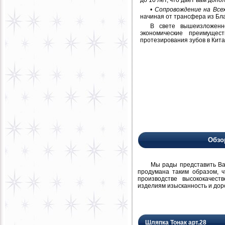
•
Сопровождение на Все
начиная от трансфера из Бл
В свете вышеизложенно
экономические преимущес
протезирования зубов в Кита
Обзо
Мы рады представить Вам н
продумана таким образом, 
производстве высококачест
изделиям изысканность и дор
Шляпка Тонак арт.28