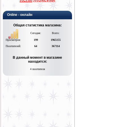
Online - онлайн
Общая статистика магазина:
Сегодня:
Всего:
Просмотров:
199
1965155
Посетителей:
64
367114
В данный момент в магазине
находится:
4 посетителя