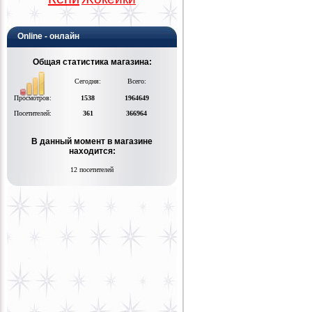
Online - онлайн
Общая статистика магазина:
Сегодня:
Всего:
Просмотров:
1538
1964649
Посетителей:
361
366964
В данный момент в магазине
находится:
12 посетителей