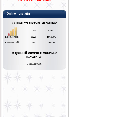
Online - онлайн
Общая статистика магазина:
Сегодня:
Всего:
Просмотров:
1122
1961595
Посетителей:
291
366125
В данный момент в магазине
находится:
7 посетителей